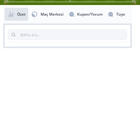
Özet
Maç Merkezi
Kupon/Yorum
Tüyo