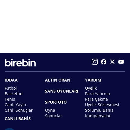
İDDAA
ALTIN ORAN
YARDIM
Futbol
Üyelik
ŞANS OYUNLARI
Basketbol
Para Yatırma
Tenis
Para Çekme
SPORTOTO
Canlı Yayın
Üyelik Sözleşmesi
Canlı Sonuçlar
Oyna
Sorumlu Bahis
Sonuçlar
Kampanyalar
CANLI BAHİS